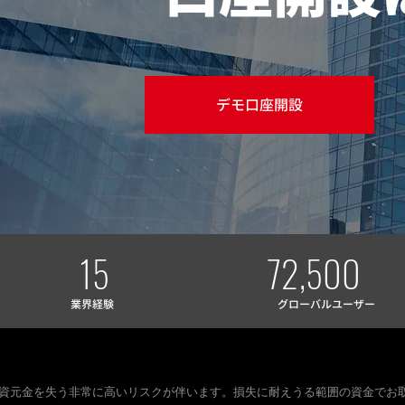
デモ口座開設
15
72,500
業界経験
グローバル​ユーザー
は投資元金を失う非常に高いリスクが伴います。損失に耐えうる範囲の資金で