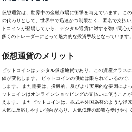
仮想通貨は、世界中の金融市場に衝撃を与えています。こ
の代わりとして、世界中で迅速かつ制限なく、匿名で支払いが
トコインが登場してから、デジタル通貨に対する強い関心
多くのトレーダーにとって魅力的な投資手段となっています
仮想通貨のメリット
ビットコインはデジタル仮想通貨であり、この資産クラス
値が変化します。 ビットコインの供給は限られているので
します。 また需要は、投機的、及びより実用的な要因によ
ットコインはオンラインショッピングの支払いに使うこと
えます。 またビットコインは、株式や外国為替のような従
人気に反応しやすい傾向があり、人気低迷の影響を受けやす