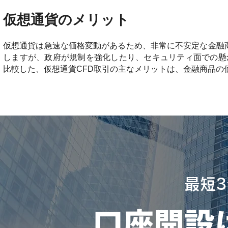
仮想通貨のメリット
仮想通貨は急速な価格変動があるため、非常に不安定な金融
しますが、政府が規制を強化したり、セキュリティ面での懸
比較した、仮想通貨CFD取引の主なメリットは、金融商品の
最短
口座開設